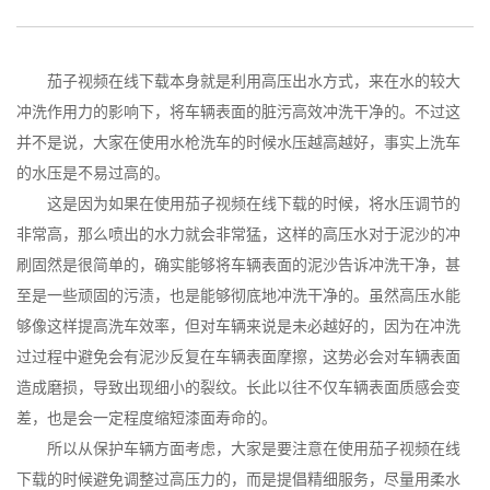
茄子视频在线下载本身就是利用高压出水方式，来在水的较大
冲洗作用力的影响下，将车辆表面的脏污高效冲洗干净的。不过这
并不是说，大家在使用水枪洗车的时候水压越高越好，事实上洗车
的水压是不易过高的。
这是因为如果在使用茄子视频在线下载的时候，将水压调节的
非常高，那么喷出的水力就会非常猛，这样的高压水对于泥沙的冲
刷固然是很简单的，确实能够将车辆表面的泥沙告诉冲洗干净，甚
至是一些顽固的污渍，也是能够彻底地冲洗干净的。虽然高压水能
够像这样提高洗车效率，但对车辆来说是未必越好的，因为在冲洗
过过程中避免会有泥沙反复在车辆表面摩擦，这势必会对车辆表面
造成磨损，导致出现细小的裂纹。长此以往不仅车辆表面质感会变
差，也是会一定程度缩短漆面寿命的。
所以从保护车辆方面考虑，大家是要注意在使用茄子视频在线
下载的时候避免调整过高压力的，而是提倡精细服务，尽量用柔水